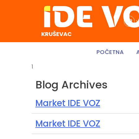
v
KRUŠEVAC
POČETNA
1
Blog Archives
Market IDE VOZ
Market IDE VOZ